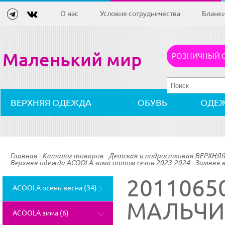
О нас
Условия сотрудничества
Бланк
Маленький мир
РОЗНИЧНЫЙ 
ВЕРХНЯЯ ОДЕЖДА
ОБУВЬ
ОДЕ
Главная
-
Каталог товаров
-
Детская и подростковая ВЕРХНЯ
Верхняя одежда ACOOLA зима оптом сезон 2023-2024
-
Зимняя 
2011065
ACOOLA осень-весна (34)
МАЛЬЧИ
ACOOLA зима (6)