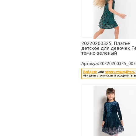
20220200325, Платье
детское для девочек F
темно-зеленый
Артикул:
20220200325_003
Войдите
или
зарегистрируйтесь
увидеть стоимость и оформить з