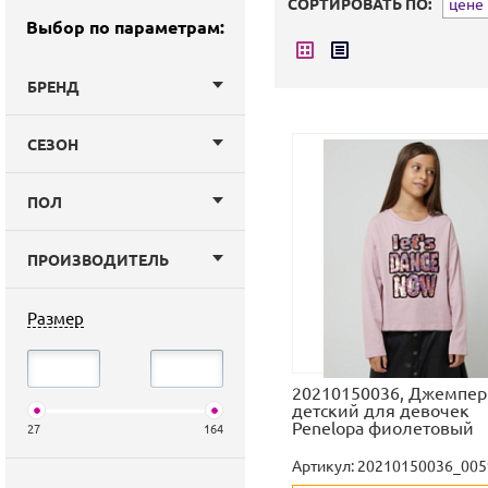
СОРТИРОВАТЬ ПО:
цене (
Выбор по параметрам:
БРЕНД
СЕЗОН
ПОЛ
ПРОИЗВОДИТЕЛЬ
Размер
20210150036, Джемпер
детский для девочек
Penelopa фиолетовый
27
164
Артикул:
20210150036_005