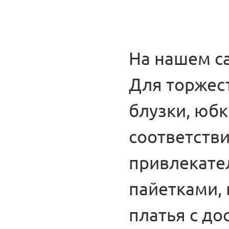
На нашем са
Для торжес
блузки, юбк
соответств
привлекате
пайетками, 
платья с до