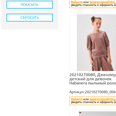
Войдите
или
зарегистрируйтесь
увидеть стоимость и оформить з
20210270080, Джемпер
детский для девочек
Habanera пыльный роз
Артикул:
20210270080_006
Войдите
или
зарегистрируйтесь
увидеть стоимость и оформить з