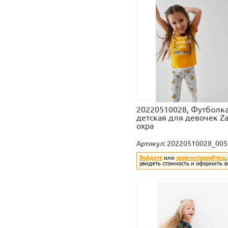
20220510028, Футболк
детская для девочек Z
охра
Артикул:
20220510028_005
Войдите
или
зарегистрируйтесь
увидеть стоимость и оформить з