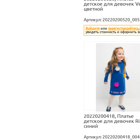
детское для девочек Ver
цветной
Артикул:
20220200520_005
Войдите
или
зарегистрируйтесь
увидеть стоимость и оформить з
20220200418, Платье
детское для девочек Ri
синий
Артикул:
20220200418_004