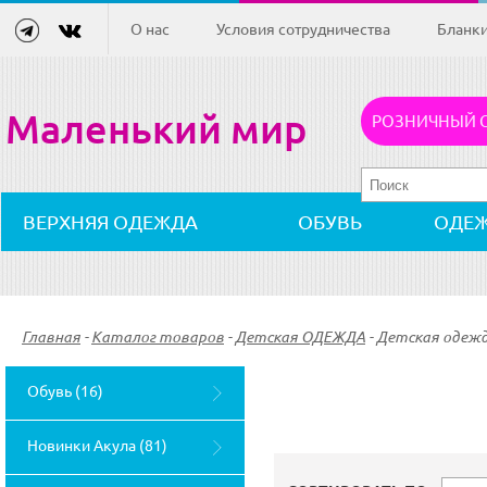
О нас
Условия сотрудничества
Бланк
Маленький мир
РОЗНИЧНЫЙ 
ВЕРХНЯЯ ОДЕЖДА
ОБУВЬ
ОДЕ
Главная
-
Каталог товаров
-
Детская ОДЕЖДА
-
Детская одежд
Обувь (16)
Новинки Акула (81)