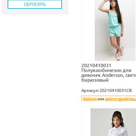
20210410031
Полукомбинезон для
девочек Anderson, свет
бирюзовый
Артикул:
20210410031CB
Войдите
или
зарегистрируйтесь
увидеть стоимость и оформить з