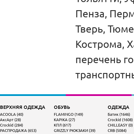
Пенза, Перм
Тверь, Тюме
Кострома, Х
перечень г
транспортн
ВЕРХНЯЯ ОДЕЖДА
ОБУВЬ
ОДЕЖДА
ACOOLA (40)
FLAMINGO (149)
Батик (1646)
АксАрт (28)
KAPIKA (27)
Crockid (1608)
Crockid (284)
КПЛ (617)
CHILLEASY (0)
РАСПРОДАЖА (653)
GRIZZLY РЮКЗАКИ (39)
CRB (5084)