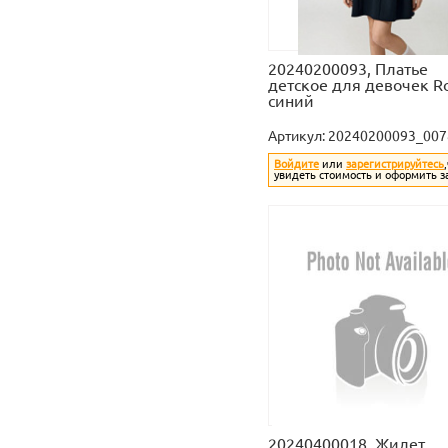
20240200093, Платье
детское для девочек Ro
синий
Артикул:
20240200093_007
Войдите
или
зарегистрируйтесь
увидеть стоимость и оформить з
20240400018, Жилет