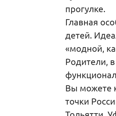
прогулке.
Главная ос
детей. Иде
«модной, ка
Родители, в
функционал
Вы можете 
точки Росси
Тольятти, У