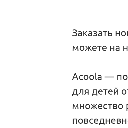
Заказать н
можете на н
Acoola — п
для детей о
множество 
повседневн