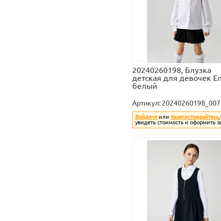
20240260198, Блузка
детская для девочек En
белый
Артикул:
20240260198_007
Войдите
или
зарегистрируйтесь
увидеть стоимость и оформить з