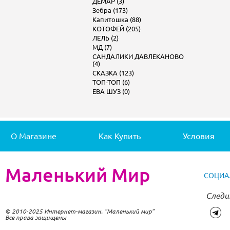
ДЕМАР (3)
Зебра (173)
Капитошка (88)
КОТОФЕЙ (205)
ЛЕЛЬ (2)
МД (7)
САНДАЛИКИ ДАВЛЕКАНОВО
(4)
СКАЗКА (123)
ТОП-ТОП (6)
ЕВА ШУЗ (0)
О Магазине
Как Купить
Условия
Маленький Мир
СОЦИА
Следи
© 2010-2025 Интернет-магазин. "Маленький мир"
Все права защищены