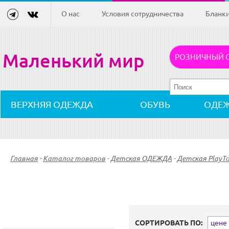
О нас
Условия сотрудничества
Бланк
Маленький мир
РОЗНИЧНЫЙ 
ВЕРХНЯЯ ОДЕЖДА
ОБУВЬ
ОДЕ
Главная
-
Каталог товаров
-
Детская ОДЕЖДА
-
Детская PlayT
СОРТИРОВАТЬ ПО:
цене (