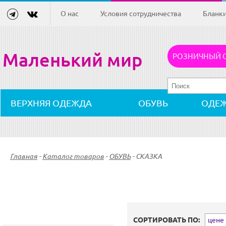
О нас
Условия сотрудничества
Бланк
Маленький мир
РОЗНИЧНЫЙ 
ВЕРХНЯЯ ОДЕЖДА
ОБУВЬ
ОДЕ
Главная
-
Каталог товаров
-
ОБУВЬ
-
СКАЗКА
СОРТИРОВАТЬ ПО:
цене (