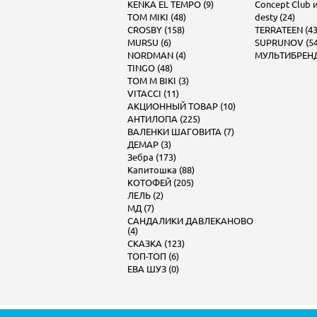
KENKA EL TEMPO (9)
Concept Club и 
TOM MIKI (48)
desty (24)
CROSBY (158)
TERRATEEN (43
MURSU (6)
SUPRUNOV (54
NORDMAN (4)
МУЛЬТИБРЕНД 
TINGO (48)
TOM M BIKI (3)
VITACCI (11)
АКЦИОННЫЙ ТОВАР (10)
АНТИЛОПА (225)
ВАЛЕНКИ ШАГОВИТА (7)
ДЕМАР (3)
Зебра (173)
Капитошка (88)
КОТОФЕЙ (205)
ЛЕЛЬ (2)
МД (7)
САНДАЛИКИ ДАВЛЕКАНОВО
(4)
СКАЗКА (123)
ТОП-ТОП (6)
ЕВА ШУЗ (0)