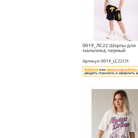
0019_ЛС22 Шорты для
мальчика, черный
Артикул:
0019_LC22CH
Войдите
или
зарегистрируйтесь
увидеть стоимость и оформить з