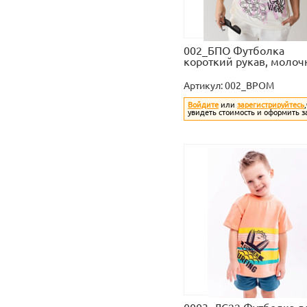
002_БПО Футболка
короткий рукав, моло
Артикул:
002_BPOM
Войдите
или
зарегистрируйтесь
увидеть стоимость и оформить з