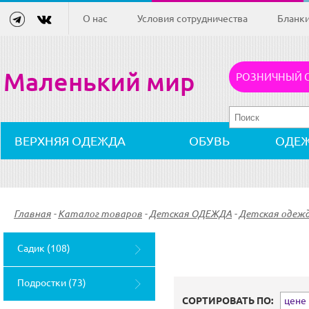
О нас
Условия сотрудничества
Бланк
Маленький мир
РОЗНИЧНЫЙ 
ВЕРХНЯЯ ОДЕЖДА
ОБУВЬ
ОДЕ
Главная
-
Каталог товаров
-
Детская ОДЕЖДА
-
Детская одеж
Садик (108)
Подростки (73)
СОРТИРОВАТЬ ПО:
цене (