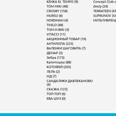
KENKA EL TEMPO (9)
Concept Club и 
TOM MIKI (48)
desty (24)
CROSBY (158)
TERRATEEN (43
MURSU (6)
SUPRUNOV (54
NORDMAN (4)
МУЛЬТИБРЕНД 
TINGO (48)
TOM M BIKI (3)
VITACCI (11)
АКЦИОННЫЙ ТОВАР (10)
АНТИЛОПА (225)
ВАЛЕНКИ ШАГОВИТА (7)
ДЕМАР (3)
Зебра (173)
Капитошка (88)
КОТОФЕЙ (205)
ЛЕЛЬ (2)
МД (7)
САНДАЛИКИ ДАВЛЕКАНОВО
(4)
СКАЗКА (123)
ТОП-ТОП (6)
ЕВА ШУЗ (0)