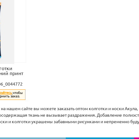
готки
иний принт
06_0044772
руйтесь
,чтобы
рмить заказ.
на нашем сайте вы можете заказать оптом колготки и носки Акула, 
осодержащая ткань не вызывает раздражения. Добавление полиэсте
оски и колготки украшены забавными рисунками и непременно буду