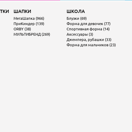
ОТКИ
ШАПКИ
ШКОЛА
МегаШапка (966)
Блузки (69)
ПриКиндер (139)
Форма для девочек (77)
ORBY (38)
Спортивная форма (14)
МУЛЬТИБРЕНД (269)
Аксессуары (3)
Джемпера, рубашки (33)
Форма для мальчиков (23)