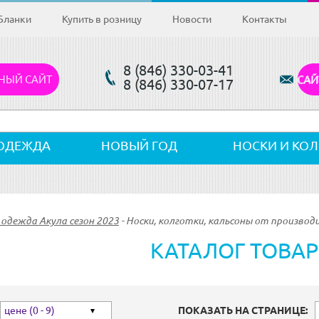
Бланки
Купить в розницу
Новости
Контакты
8 (846) 330-03-41
НЫЙ САЙТ
САЙ
8 (846) 330-07-17
ОДЕЖДА
НОВЫЙ ГОД
НОСКИ И КО
одежда Акула сезон 2023
-
Носки, колготки, кальсоны от производи
КАТАЛОГ ТОВА
цене (0 - 9)
ПОКАЗАТЬ НА СТРАНИЦЕ: