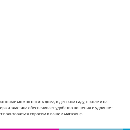
которые можно носить дома, в детском саду, школе и на
ра и эластана обеспечивает удобство ношения и удлиняет
т пользоваться спросом в вашем магазине.