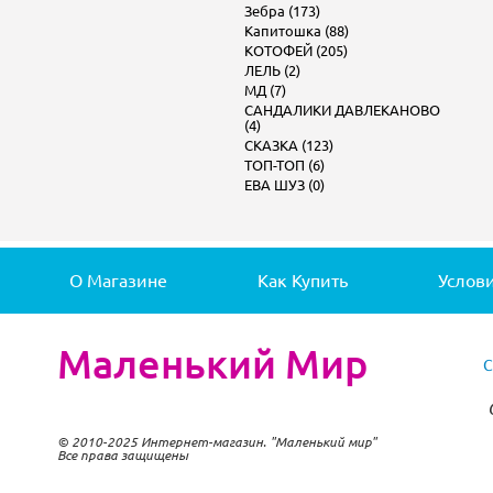
Зебра (173)
Капитошка (88)
КОТОФЕЙ (205)
ЛЕЛЬ (2)
МД (7)
САНДАЛИКИ ДАВЛЕКАНОВО
(4)
СКАЗКА (123)
ТОП-ТОП (6)
ЕВА ШУЗ (0)
О Магазине
Как Купить
Услов
Маленький Мир
© 2010-2025 Интернет-магазин. "Маленький мир"
Все права защищены