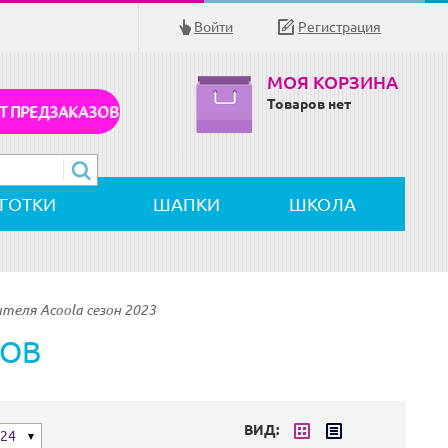
Войти
Регистрация
МОЯ КОРЗИНА
Товаров нет
Т ПРЕДЗАКАЗОВ
ЛГОТКИ
ШАПКИ
ШКОЛА
теля Acoola сезон 2023
РОВ
ВИД:
24