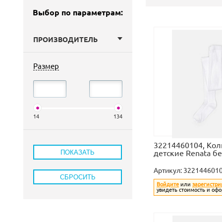
Выбор по параметрам:
ПРОИЗВОДИТЕЛЬ
Размер
14
134
32214460104, Кол
детские Renata б
Артикул:
322144601
Войдите
или
зарегистри
увидеть стоимость и офо