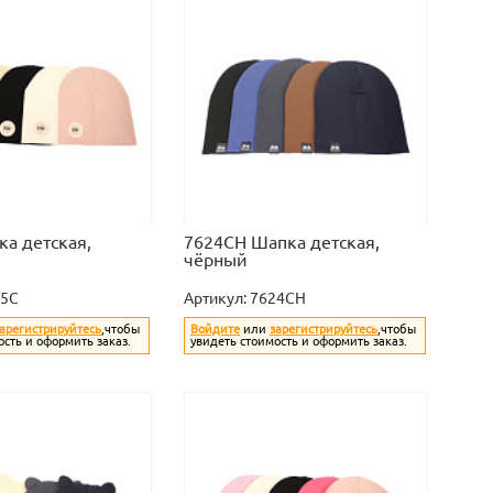
а детская,
7624CH Шапка детская,
чёрный
25C
Артикул:
7624CH
арегистрируйтесь
,чтобы
Войдите
или
зарегистрируйтесь
,чтобы
ость и оформить заказ.
увидеть стоимость и оформить заказ.