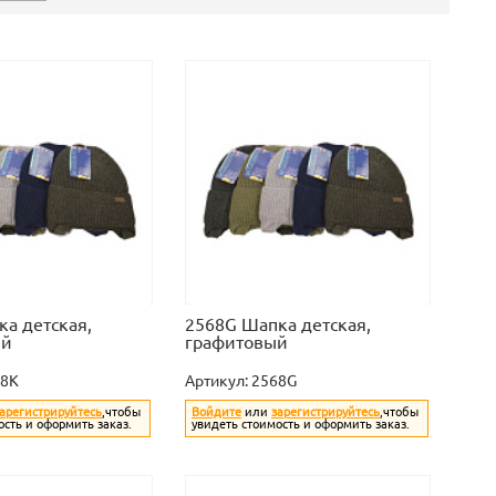
а детская,
2568G Шапка детская,
ый
графитовый
68K
Артикул:
2568G
арегистрируйтесь
,чтобы
Войдите
или
зарегистрируйтесь
,чтобы
ость и оформить заказ.
увидеть стоимость и оформить заказ.