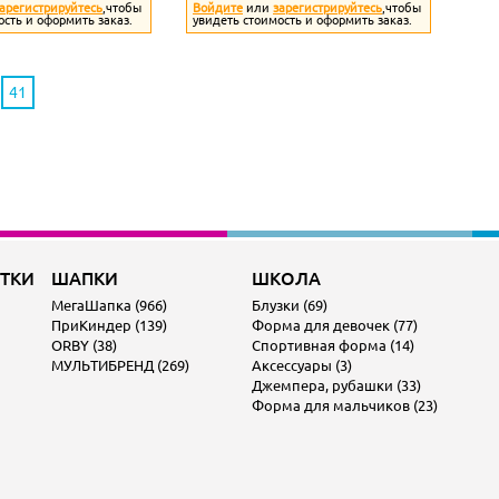
арегистрируйтесь
,чтобы
Войдите
или
зарегистрируйтесь
,чтобы
ость и оформить заказ.
увидеть стоимость и оформить заказ.
41
ОТКИ
ШАПКИ
ШКОЛА
МегаШапка (966)
Блузки (69)
ПриКиндер (139)
Форма для девочек (77)
ORBY (38)
Спортивная форма (14)
МУЛЬТИБРЕНД (269)
Аксессуары (3)
Джемпера, рубашки (33)
Форма для мальчиков (23)