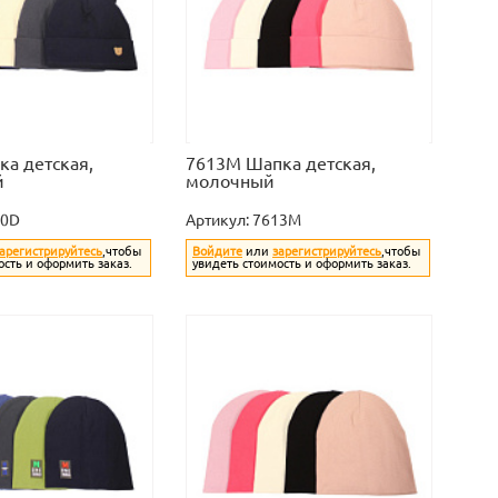
а детская,
7613M Шапка детская,
й
молочный
20D
Артикул:
7613M
арегистрируйтесь
,чтобы
Войдите
или
зарегистрируйтесь
,чтобы
ость и оформить заказ.
увидеть стоимость и оформить заказ.