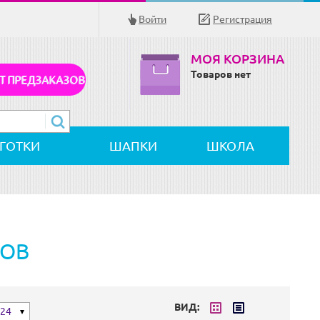
Войти
Регистрация
МОЯ КОРЗИНА
Товаров нет
Т ПРЕДЗАКАЗОВ
ЛГОТКИ
ШАПКИ
ШКОЛА
РОВ
ВИД:
24