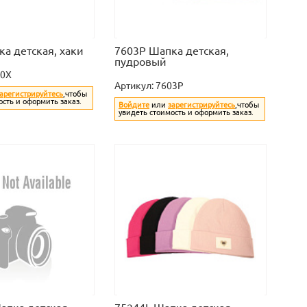
а детская, хаки
7603P Шапка детская,
пудровый
10X
Артикул:
7603P
арегистрируйтесь
,чтобы
ость и оформить заказ.
Войдите
или
зарегистрируйтесь
,чтобы
увидеть стоимость и оформить заказ.