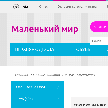
О нас
Условия сотрудничества
Маленький мир
РОЗНИЧ
ВЕРХНЯЯ ОДЕЖДА
ОБУВЬ
Главная
-
Каталог товаров
-
ШАПКИ
-
МегаШапка
Осень-весна (385)
Лето (104)
СОРТИРОВАТЬ ПО: