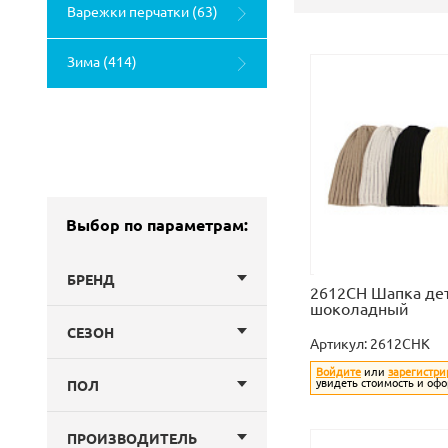
Варежки перчатки (63)
Зима (414)
Выбор по параметрам:
БРЕНД
2612CH Шапка дет
шоколадный
СЕЗОН
Артикул:
2612CHK
Войдите
или
зарегистри
увидеть стоимость и офо
ПОЛ
ПРОИЗВОДИТЕЛЬ