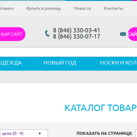
Бланки
Купить в розницу
Новости
Контакты
8 (846) 330-03-41
НЫЙ САЙТ
САЙ
8 (846) 330-07-17
ОДЕЖДА
НОВЫЙ ГОД
НОСКИ И КО
КАТАЛОГ ТОВА
цене (0 - 9)
ПОКАЗАТЬ НА СТРАНИЦЕ: