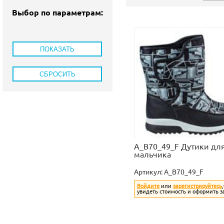
Выбор по параметрам:
A_B70_49_F Дутики дл
мальчика
Артикул:
A_B70_49_F
Войдите
или
зарегистрируйтесь
увидеть стоимость и оформить з