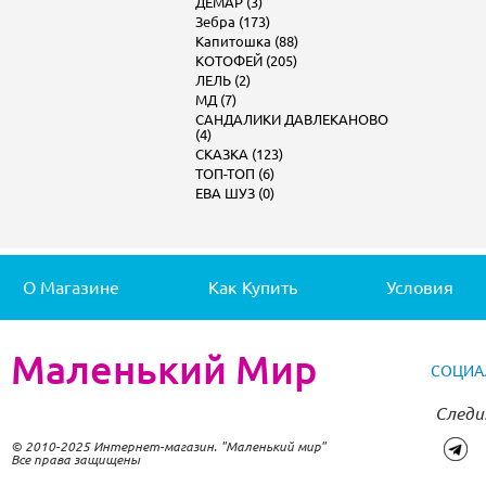
ДЕМАР (3)
Зебра (173)
Капитошка (88)
КОТОФЕЙ (205)
ЛЕЛЬ (2)
МД (7)
САНДАЛИКИ ДАВЛЕКАНОВО
(4)
СКАЗКА (123)
ТОП-ТОП (6)
ЕВА ШУЗ (0)
О Магазине
Как Купить
Условия
Маленький Мир
СОЦИА
Следи
© 2010-2025 Интернет-магазин. "Маленький мир"
Все права защищены