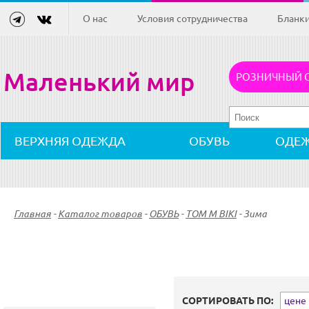
О нас
Условия сотрудничества
Бланк
Маленький мир
РОЗНИЧНЫЙ 
ВЕРХНЯЯ ОДЕЖДА
ОБУВЬ
ОДЕ
Главная
-
Каталог товаров
-
ОБУВЬ
-
TOM M BIKI
-
Зима
СОРТИРОВАТЬ ПО:
цене (