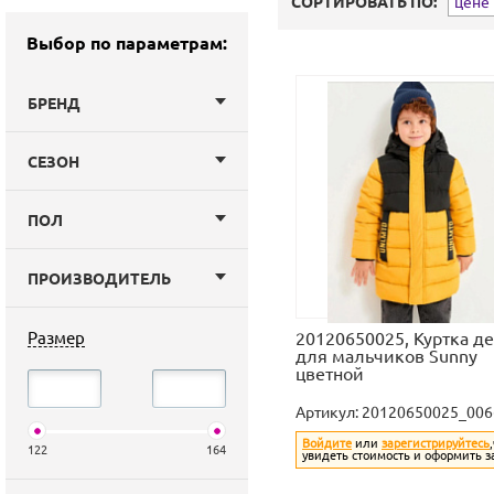
СОРТИРОВАТЬ ПО:
цене (
Выбор по параметрам:
БРЕНД
СЕЗОН
ПОЛ
ПРОИЗВОДИТЕЛЬ
Размер
20120650025, Куртка де
для мальчиков Sunny
цветной
Артикул:
20120650025_006
Войдите
или
зарегистрируйтесь
122
164
увидеть стоимость и оформить з