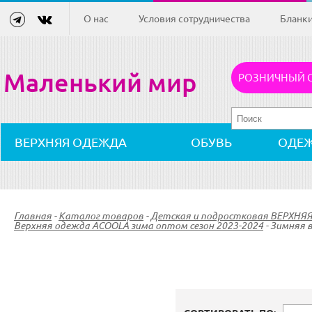
О нас
Условия сотрудничества
Бланк
Маленький мир
РОЗНИЧНЫЙ 
ВЕРХНЯЯ ОДЕЖДА
ОБУВЬ
ОДЕ
Главная
-
Каталог товаров
-
Детская и подростковая ВЕРХНЯ
Верхняя одежда ACOOLA зима оптом сезон 2023-2024
-
Зимняя 