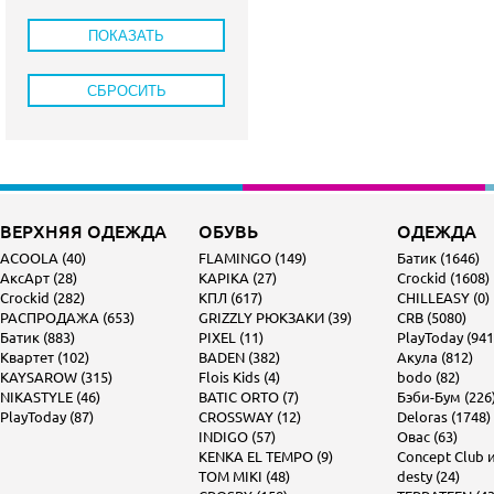
ВЕРХНЯЯ ОДЕЖДА
ОБУВЬ
ОДЕЖДА
ACOOLA (40)
FLAMINGO (149)
Батик (1646)
АксАрт (28)
KAPIKA (27)
Crockid (1608)
Crockid (282)
КПЛ (617)
CHILLEASY (0)
РАСПРОДАЖА (653)
GRIZZLY РЮКЗАКИ (39)
CRB (5080)
Батик (883)
PIXEL (11)
PlayToday (941
Квартет (102)
BADEN (382)
Акула (812)
KAYSAROW (315)
Flois Kids (4)
bodo (82)
NIKASTYLE (46)
BATIC ORTO (7)
Бэби-Бум (226
PlayToday (87)
CROSSWAY (12)
Deloras (1748)
INDIGO (57)
Овас (63)
KENKA EL TEMPO (9)
Concept Club и 
TOM MIKI (48)
desty (24)