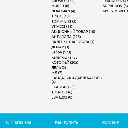
CROSBY (158)
TERRATEEN (43
MURSU (6)
SUPRUNOV (54
NORDMAN (4)
МУЛЬТИБРЕНД 
TINGO (48)
TOM M BIKI (3)
VITACCI (11)
АКЦИОННЫЙ ТОВАР (10)
АНТИЛОПА (225)
ВАЛЕНКИ ШАГОВИТА (7)
ДЕМАР (3)
Зебра (173)
Капитошка (88)
КОТОФЕЙ (205)
ЛЕЛЬ (2)
МД (7)
САНДАЛИКИ ДАВЛЕКАНОВО
(4)
СКАЗКА (123)
ТОП-ТОП (6)
ЕВА ШУЗ (0)
О Магазине
Как Купить
Условия