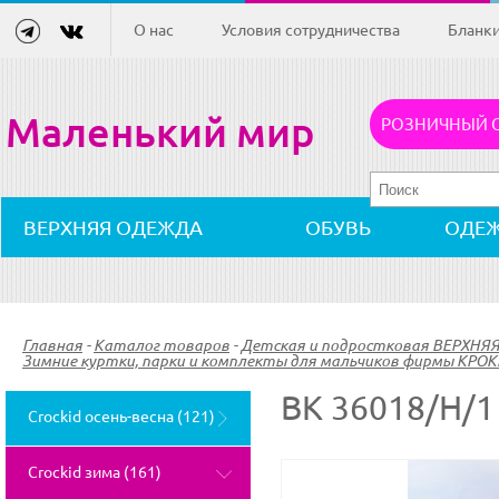
О нас
Условия сотрудничества
Бланк
Маленький мир
РОЗНИЧНЫЙ 
ВЕРХНЯЯ ОДЕЖДА
ОБУВЬ
ОДЕ
Главная
-
Каталог товаров
-
Детская и подростковая ВЕРХНЯ
Зимние куртки, парки и комплекты для мальчиков фирмы КРОК
ВК 36018/Н/
Crockid осень-весна (121)
Crockid зима (161)