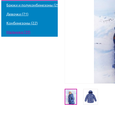
Брюки и полукомбинезоны (29)
Девочки (71)
Комбинезоны (22)
Мальчики (39)