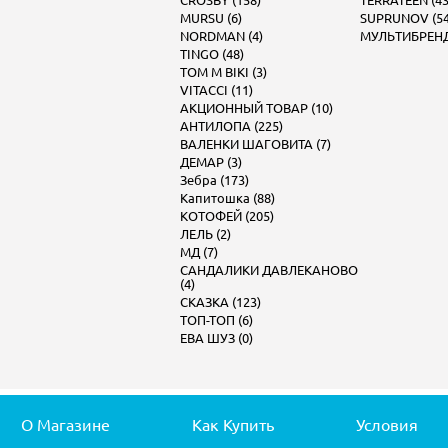
CROSBY (158)
TERRATEEN (43
MURSU (6)
SUPRUNOV (54
NORDMAN (4)
МУЛЬТИБРЕНД 
TINGO (48)
TOM M BIKI (3)
VITACCI (11)
АКЦИОННЫЙ ТОВАР (10)
АНТИЛОПА (225)
ВАЛЕНКИ ШАГОВИТА (7)
ДЕМАР (3)
Зебра (173)
Капитошка (88)
КОТОФЕЙ (205)
ЛЕЛЬ (2)
МД (7)
САНДАЛИКИ ДАВЛЕКАНОВО
(4)
СКАЗКА (123)
ТОП-ТОП (6)
ЕВА ШУЗ (0)
О Магазине
Как Купить
Условия