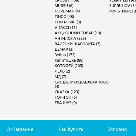
CROSBY (158)
TERRATEEN (43
MURSU (6)
SUPRUNOV (54
NORDMAN (4)
МУЛЬТИБРЕНД 
TINGO (48)
TOM M BIKI (3)
VITACCI (11)
АКЦИОННЫЙ ТОВАР (10)
АНТИЛОПА (225)
ВАЛЕНКИ ШАГОВИТА (7)
ДЕМАР (3)
Зебра (173)
Капитошка (88)
КОТОФЕЙ (205)
ЛЕЛЬ (2)
МД (7)
САНДАЛИКИ ДАВЛЕКАНОВО
(4)
СКАЗКА (123)
ТОП-ТОП (6)
ЕВА ШУЗ (0)
О Магазине
Как Купить
Условия