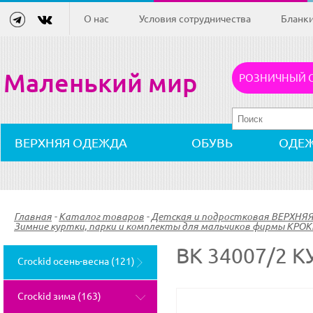
О нас
Условия сотрудничества
Бланк
Маленький мир
РОЗНИЧНЫЙ 
ВЕРХНЯЯ ОДЕЖДА
ОБУВЬ
ОДЕ
Главная
-
Каталог товаров
-
Детская и подростковая ВЕРХНЯ
Зимние куртки, парки и комплекты для мальчиков фирмы КРОК
ВК 34007/2 
Crockid осень-весна (121)
Crockid зима (163)