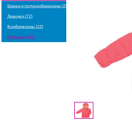
Брюки и полукомбинезоны (29)
Девочки (72)
Комбинезоны (22)
Мальчики (40)