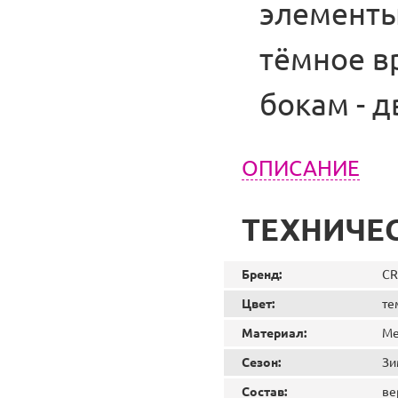
элементы
тёмное в
бокам - д
ОПИСАНИЕ
ТЕХНИЧЕ
Бренд:
CR
Цвет:
те
Материал:
Ме
Сезон:
Зи
Состав:
ве