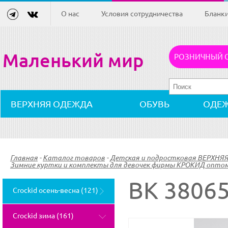
О нас
Условия сотрудничества
Бланк
Маленький мир
РОЗНИЧНЫЙ 
ВЕРХНЯЯ ОДЕЖДА
ОБУВЬ
ОДЕ
Главная
-
Каталог товаров
-
Детская и подростковая ВЕРХНЯ
Зимние куртки и комплекты для девочек фирмы КРОКИД оптом 
ВК 38065
Crockid осень-весна (121)
Crockid зима (161)