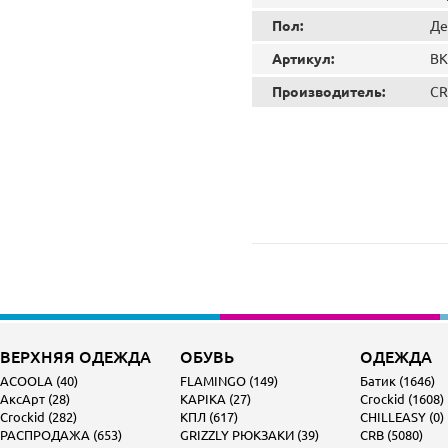
Пол:
Де
Артикул:
ВК
Производитель:
CR
ВЕРХНЯЯ ОДЕЖДА
ОБУВЬ
ОДЕЖДА
ACOOLA (40)
FLAMINGO (149)
Батик (1646)
АксАрт (28)
KAPIKA (27)
Crockid (1608)
Crockid (282)
КПЛ (617)
CHILLEASY (0)
РАСПРОДАЖА (653)
GRIZZLY РЮКЗАКИ (39)
CRB (5080)