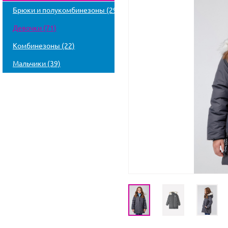
Брюки и полукомбинезоны (29)
Девочки (71)
Комбинезоны (22)
Мальчики (39)