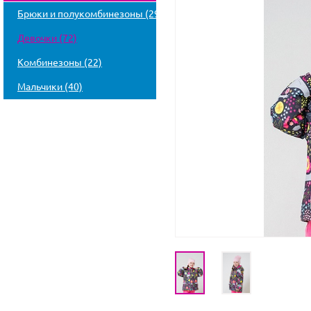
Брюки и полукомбинезоны (29)
Девочки (72)
Комбинезоны (22)
Мальчики (40)