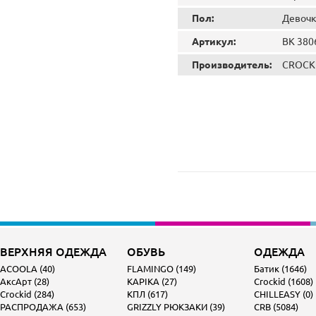
Пол:
Девочк
Артикул:
ВК 380
Производитель:
CROCK
ВЕРХНЯЯ ОДЕЖДА
ОБУВЬ
ОДЕЖДА
ACOOLA (40)
FLAMINGO (149)
Батик (1646)
АксАрт (28)
KAPIKA (27)
Crockid (1608)
Crockid (284)
КПЛ (617)
CHILLEASY (0)
РАСПРОДАЖА (653)
GRIZZLY РЮКЗАКИ (39)
CRB (5084)