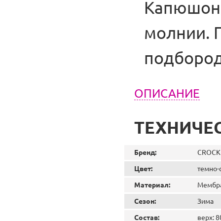
Капюшон н
молнии. 
подбород
ОПИСАНИЕ
ТЕХНИЧЕ
Бренд:
CROCK
Цвет:
темно-
Материал:
Мембр
Сезон:
Зима
Состав:
верх: 