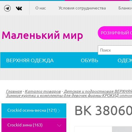
О нас
Условия сотрудничества
Бланк
Маленький мир
РОЗНИЧНЫЙ 
ВЕРХНЯЯ ОДЕЖДА
ОБУВЬ
ОДЕ
Главная
-
Каталог товаров
-
Детская и подростковая ВЕРХНЯ
Зимние куртки и комплекты для девочек фирмы КРОКИД оптом 
ВК 38060
Crockid осень-весна (121)
Crockid зима (163)