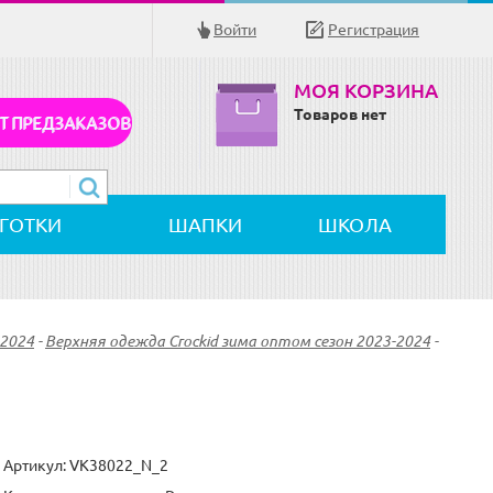
Войти
Регистрация
МОЯ КОРЗИНА
Товаров нет
Т ПРЕДЗАКАЗОВ
ЛГОТКИ
ШАПКИ
ШКОЛА
-2024
-
Верхняя одежда Crockid зима оптом сезон 2023-2024
-
Артикул:
VK38022_N_2