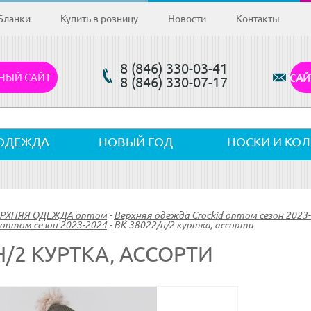
Бланки
Купить в розницу
Новости
Контакты
8 (846) 330-03-41
НЫЙ САЙТ
САЙ
8 (846) 330-07-17
ОДЕЖДА
НОВЫЙ ГОД
НОСКИ И КО
ВЕРХНЯЯ ОДЕЖДА оптом
-
Верхняя одежда Crockid оптом сезон 2023
оптом сезон 2023-2024
-
ВК 38022/н/2 куртка, ассорти
Н/2 КУРТКА, АССОРТИ