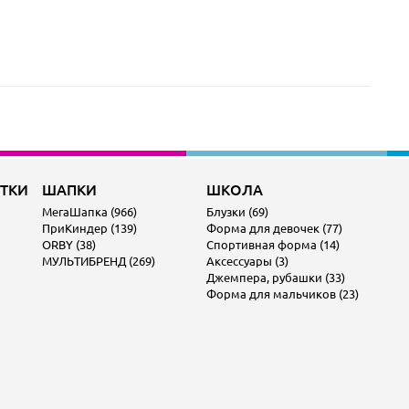
ОТКИ
ШАПКИ
ШКОЛА
МегаШапка (966)
Блузки (69)
ПриКиндер (139)
Форма для девочек (77)
ORBY (38)
Спортивная форма (14)
МУЛЬТИБРЕНД (269)
Аксессуары (3)
Джемпера, рубашки (33)
Форма для мальчиков (23)