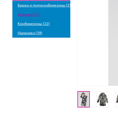
Брюки и полукомбинезоны (29)
Девочки (71)
Комбинезоны (22)
Мальчики (39)