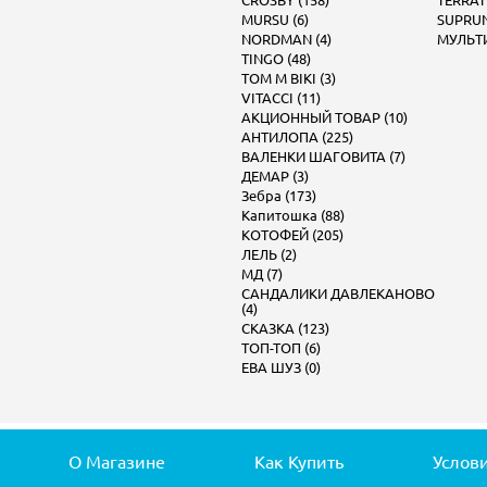
CROSBY (158)
TERRAT
MURSU (6)
SUPRUN
NORDMAN (4)
МУЛЬТИ
TINGO (48)
TOM M BIKI (3)
VITACCI (11)
АКЦИОННЫЙ ТОВАР (10)
АНТИЛОПА (225)
ВАЛЕНКИ ШАГОВИТА (7)
ДЕМАР (3)
Зебра (173)
Капитошка (88)
КОТОФЕЙ (205)
ЛЕЛЬ (2)
МД (7)
САНДАЛИКИ ДАВЛЕКАНОВО
(4)
СКАЗКА (123)
ТОП-ТОП (6)
ЕВА ШУЗ (0)
О Магазине
Как Купить
Услов