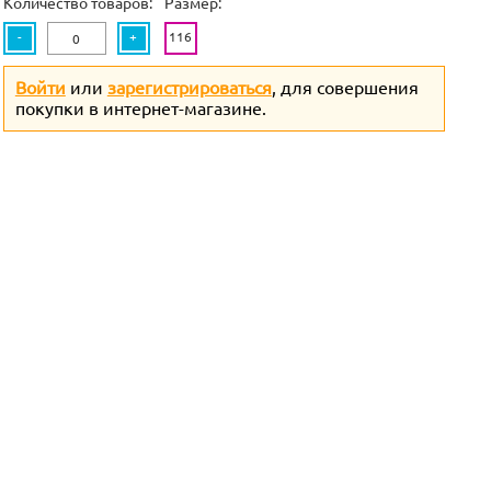
Количество товаров:
Размер:
-
+
116
Войти
или
зарегистрироваться
, для совершения
покупки в интернет-магазине.