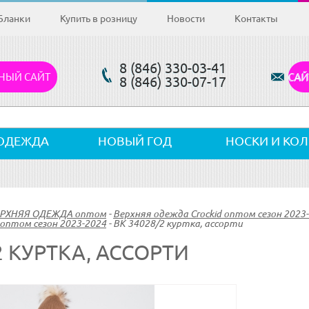
Бланки
Купить в розницу
Новости
Контакты
8 (846) 330-03-41
НЫЙ САЙТ
САЙ
8 (846) 330-07-17
ОДЕЖДА
НОВЫЙ ГОД
НОСКИ И КО
ВЕРХНЯЯ ОДЕЖДА оптом
-
Верхняя одежда Crockid оптом сезон 2023
оптом сезон 2023-2024
-
ВК 34028/2 куртка, ассорти
2 КУРТКА, АССОРТИ