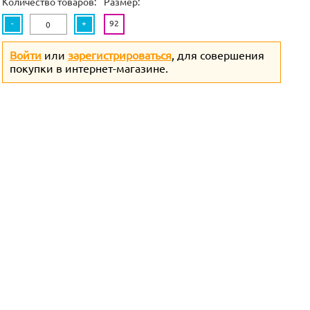
Количество товаров:
Размер:
-
+
92
Войти
или
зарегистрироваться
, для совершения
покупки в интернет-магазине.