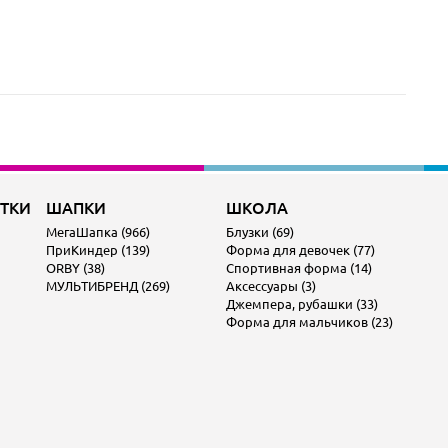
ОТКИ
ШАПКИ
ШКОЛА
МегаШапка (966)
Блузки (69)
ПриКиндер (139)
Форма для девочек (77)
ORBY (38)
Спортивная форма (14)
МУЛЬТИБРЕНД (269)
Аксессуары (3)
Джемпера, рубашки (33)
Форма для мальчиков (23)