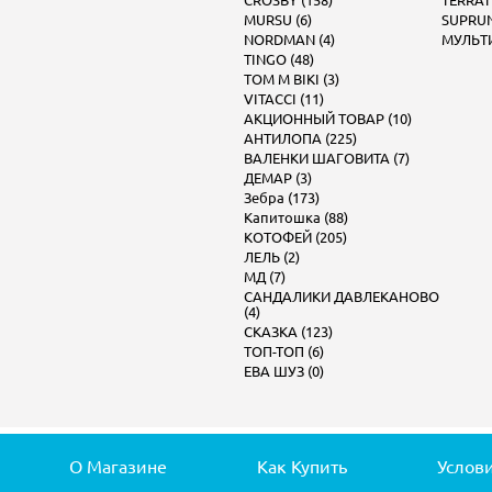
CROSBY (158)
TERRAT
MURSU (6)
SUPRUN
NORDMAN (4)
МУЛЬТИ
TINGO (48)
TOM M BIKI (3)
VITACCI (11)
АКЦИОННЫЙ ТОВАР (10)
АНТИЛОПА (225)
ВАЛЕНКИ ШАГОВИТА (7)
ДЕМАР (3)
Зебра (173)
Капитошка (88)
КОТОФЕЙ (205)
ЛЕЛЬ (2)
МД (7)
САНДАЛИКИ ДАВЛЕКАНОВО
(4)
СКАЗКА (123)
ТОП-ТОП (6)
ЕВА ШУЗ (0)
О Магазине
Как Купить
Услов