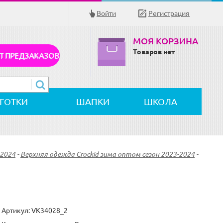
Войти
Регистрация
МОЯ КОРЗИНА
Товаров нет
Т ПРЕДЗАКАЗОВ
ЛГОТКИ
ШАПКИ
ШКОЛА
-2024
-
Верхняя одежда Crockid зима оптом сезон 2023-2024
-
Артикул:
VK34028_2