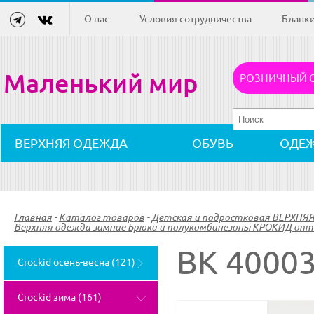
О нас
Условия сотрудничества
Бланк
Маленький мир
РОЗНИЧНЫЙ 
ВЕРХНЯЯ ОДЕЖДА
ОБУВЬ
ОДЕ
Главная
-
Каталог товаров
-
Детская и подростковая ВЕРХНЯ
Верхняя одежда зимние Брюки и полукомбинезоны КРОКИД опто
ВК 4000
Crockid осень-весна (121)
Crockid зима (161)