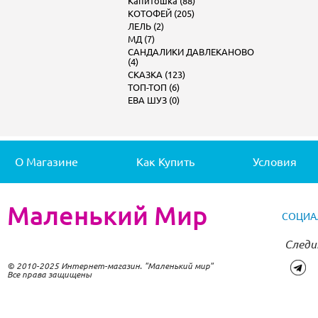
Капитошка (88)
КОТОФЕЙ (205)
ЛЕЛЬ (2)
МД (7)
САНДАЛИКИ ДАВЛЕКАНОВО
(4)
СКАЗКА (123)
ТОП-ТОП (6)
ЕВА ШУЗ (0)
О Магазине
Как Купить
Условия
Маленький Мир
СОЦИА
Следи
© 2010-2025 Интернет-магазин. "Маленький мир"
Все права защищены