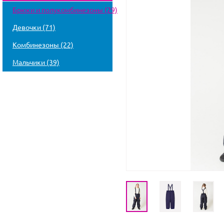
Брюки и полукомбинезоны (29)
Девочки (71)
Комбинезоны (22)
Мальчики (39)