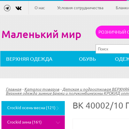
О нас
Условия сотрудничества
Бланк
Маленький мир
РОЗНИЧНЫЙ 
ВЕРХНЯЯ ОДЕЖДА
ОБУВЬ
ОДЕ
Главная
-
Каталог товаров
-
Детская и подростковая ВЕРХНЯ
Верхняя одежда зимние Брюки и полукомбинезоны КРОКИД опто
ВК 40002/10
Crockid осень-весна (121)
Crockid зима (161)