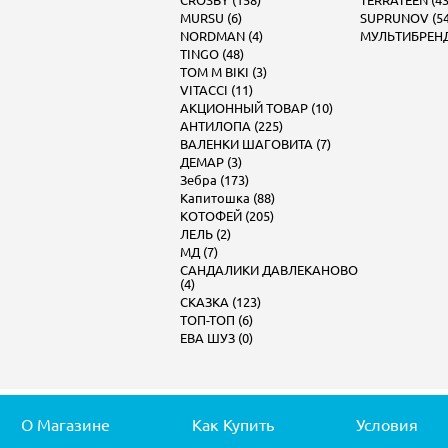
CROSBY (158)
TERRATEEN (43
MURSU (6)
SUPRUNOV (54
NORDMAN (4)
МУЛЬТИБРЕНД 
TINGO (48)
TOM M BIKI (3)
VITACCI (11)
АКЦИОННЫЙ ТОВАР (10)
АНТИЛОПА (225)
ВАЛЕНКИ ШАГОВИТА (7)
ДЕМАР (3)
Зебра (173)
Капитошка (88)
КОТОФЕЙ (205)
ЛЕЛЬ (2)
МД (7)
САНДАЛИКИ ДАВЛЕКАНОВО
(4)
СКАЗКА (123)
ТОП-ТОП (6)
ЕВА ШУЗ (0)
О Магазине
Как Купить
Условия