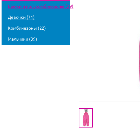
Брюки и полукомбинезоны (29)
Девочки (71)
Комбинезоны (22)
Мальчики (39)