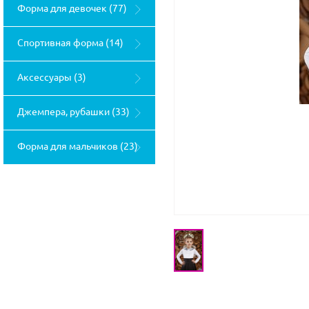
Форма для девочек (77)
Спортивная форма (14)
Аксессуары (3)
Джемпера, рубашки (33)
Форма для мальчиков (23)