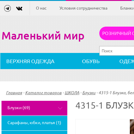
О нас
Условия сотрудничества
Бланк
Маленький мир
РОЗНИЧНЫЙ 
ВЕРХНЯЯ ОДЕЖДА
ОБУВЬ
ОДЕ
Главная
-
Каталог товаров
-
ШКОЛА
-
Блузки
-
4315-1 Блузка, бе
4315-1 БЛУЗ
Блузки (69)
Сарафаны, юбки, платья (1)