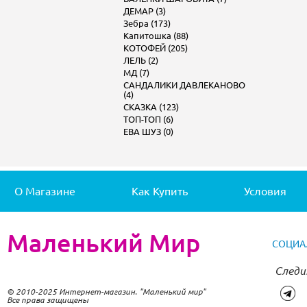
ДЕМАР (3)
Зебра (173)
Капитошка (88)
КОТОФЕЙ (205)
ЛЕЛЬ (2)
МД (7)
САНДАЛИКИ ДАВЛЕКАНОВО
(4)
СКАЗКА (123)
ТОП-ТОП (6)
ЕВА ШУЗ (0)
О Магазине
Как Купить
Условия
Маленький Мир
СОЦИА
Следи
© 2010-2025 Интернет-магазин. "Маленький мир"
Все права защищены