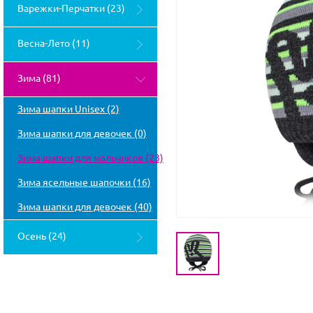
Варежки-Перчатки (23)
Весна-Лето (11)
Зима (81)
Зима шапки Unisex (2)
Зима шапки для девочек (0)
Зима шапки для мальчиков (23)
Зима ясельные шапочки (16)
Зима шапки для девочек (40)
Осень (24)