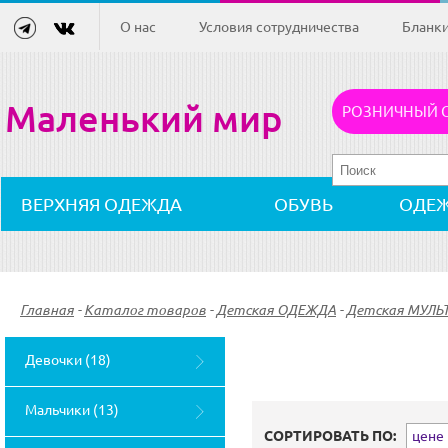
О нас
Условия сотрудничества
Бланк
Маленький мир
РОЗНИЧНЫЙ 
ВЕРХНЯЯ ОДЕЖДА
ОБУВЬ
ОДЕ
Главная
-
Каталог товаров
-
Детская ОДЕЖДА
-
Детская МУЛЬ
Девочки (18)
Мальчики (13)
СОРТИРОВАТЬ ПО:
цене (