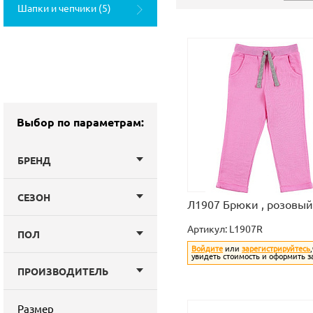
Шапки и чепчики (5)
Выбор по параметрам:
БРЕНД
СЕЗОН
Л1907 Брюки , розовый
Артикул:
L1907R
ПОЛ
Войдите
или
зарегистрируйтесь
увидеть стоимость и оформить з
ПРОИЗВОДИТЕЛЬ
Размер