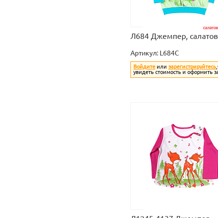
Л684 Джемпер, салато
Артикул:
L684C
Войдите
или
зарегистрируйтесь
увидеть стоимость и оформить з