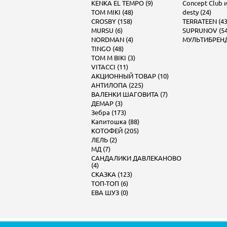
KENKA EL TEMPO (9)
Concept Club и 
TOM MIKI (48)
desty (24)
CROSBY (158)
TERRATEEN (43
MURSU (6)
SUPRUNOV (54
NORDMAN (4)
МУЛЬТИБРЕНД 
TINGO (48)
TOM M BIKI (3)
VITACCI (11)
АКЦИОННЫЙ ТОВАР (10)
АНТИЛОПА (225)
ВАЛЕНКИ ШАГОВИТА (7)
ДЕМАР (3)
Зебра (173)
Капитошка (88)
КОТОФЕЙ (205)
ЛЕЛЬ (2)
МД (7)
САНДАЛИКИ ДАВЛЕКАНОВО
(4)
СКАЗКА (123)
ТОП-ТОП (6)
ЕВА ШУЗ (0)