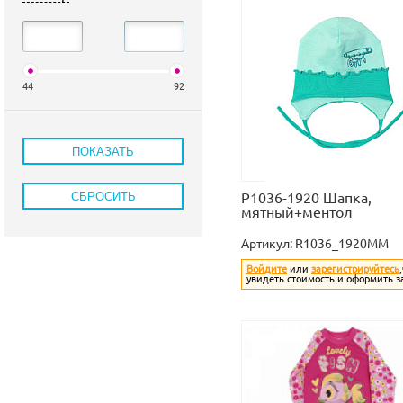
44
92
Р1036-1920 Шапка,
мятный+ментол
Артикул:
R1036_1920MM
Войдите
или
зарегистрируйтесь
увидеть стоимость и оформить з