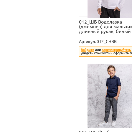
012_ШБ Водолазка
(джемпер) для мальчи
длинный рукав, белый
Артикул:
012_CHBB
Войдите
или
зарегистрируйтесь
увидеть стоимость и оформить з