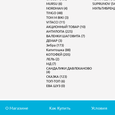
MURSU (6)
SUPRUNOV (54
NORDMAN (4)
МУЛЬТИБРЕНД 
TINGO (48)
TOM M BIKI (3)
VITACCI (11)
АКЦИОННЫЙ ТОВАР (10)
АНТИЛОПА (225)
ВАЛЕНКИ ШАГОВИТА (7)
ДЕМАР (3)
Зебра (173)
Капитошка (88)
КОТОФЕЙ (205)
ЛЕЛЬ (2)
МД (7)
САНДАЛИКИ ДАВЛЕКАНОВО
(4)
СКАЗКА (123)
ТОП-ТОП (6)
ЕВА ШУЗ (0)
О Магазине
Как Купить
Условия