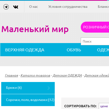
О нас
Условия сотрудничества
Бланк
Маленький мир
РОЗНИЧНЫЙ 
ВЕРХНЯЯ ОДЕЖДА
ОБУВЬ
ОДЕ
Главная
-
Каталог товаров
-
Детская ОДЕЖДА
-
Детская одеж
Брюки (6)
Сорочки, поло, водолазки (12)
СОРТИРОВАТЬ ПО:
цене (