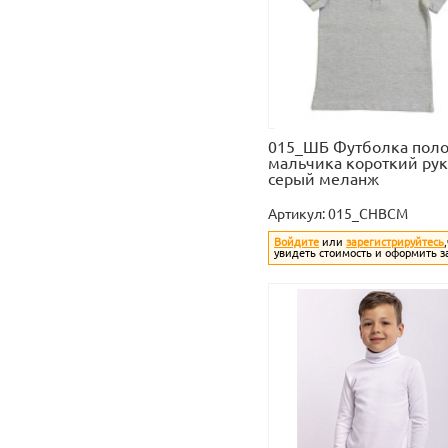
015_ШБ Футболка поло
мальчика короткий рук
серый меланж
Артикул:
015_CHBCM
Войдите
или
зарегистрируйтесь
увидеть стоимость и оформить з