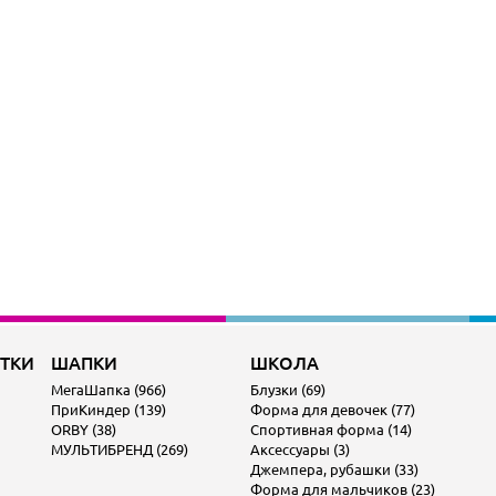
ОТКИ
ШАПКИ
ШКОЛА
МегаШапка (966)
Блузки (69)
ПриКиндер (139)
Форма для девочек (77)
ORBY (38)
Спортивная форма (14)
МУЛЬТИБРЕНД (269)
Аксессуары (3)
Джемпера, рубашки (33)
Форма для мальчиков (23)