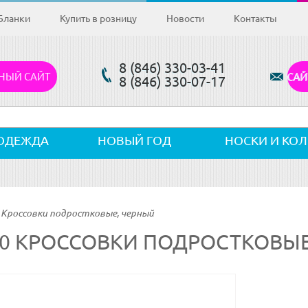
Бланки
Купить в розницу
Новости
Контакты
8 (846) 330-03-41
НЫЙ САЙТ
САЙ
8 (846) 330-07-17
ОДЕЖДА
НОВЫЙ ГОД
НОСКИ И КО
 Кроссовки подростковые, черный
10 КРОССОВКИ ПОДРОСТКОВЫЕ