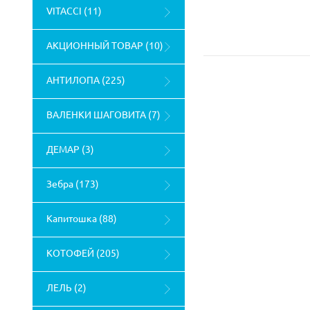
VITACCI (11)
АКЦИОННЫЙ ТОВАР (10)
АНТИЛОПА (225)
ВАЛЕНКИ ШАГОВИТА (7)
ДЕМАР (3)
Зебра (173)
Капитошка (88)
КОТОФЕЙ (205)
ЛЕЛЬ (2)