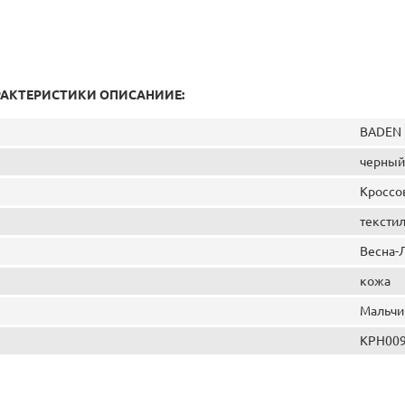
РАКТЕРИСТИКИ ОПИСАНИИЕ:
BADEN
черный
Кроссо
тексти
Весна-
кожа
Мальчи
KPH009