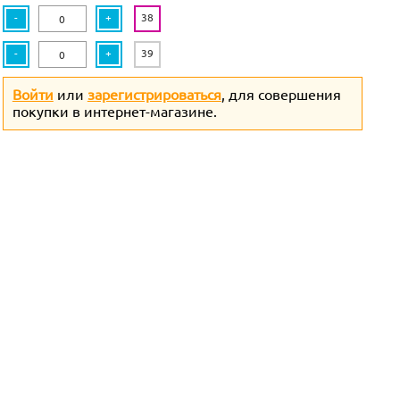
-
+
38
-
+
39
Войти
или
зарегистрироваться
, для совершения
покупки в интернет-магазине.