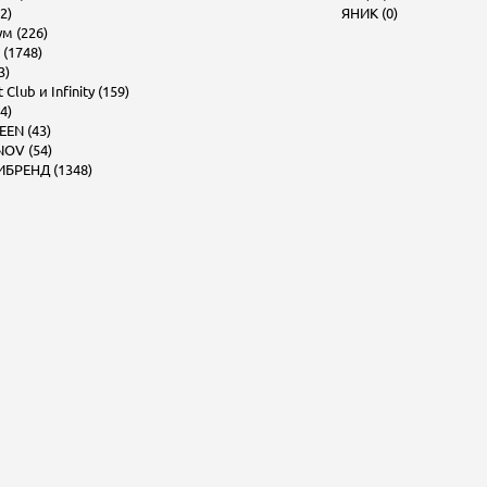
2)
ЯНИК (0)
м (226)
 (1748)
3)
Club и Infinity (159)
4)
EEN (43)
OV (54)
БРЕНД (1348)