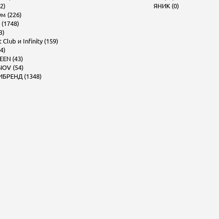
2)
ЯНИК (0)
м (226)
 (1748)
3)
Club и Infinity (159)
4)
EEN (43)
OV (54)
БРЕНД (1348)