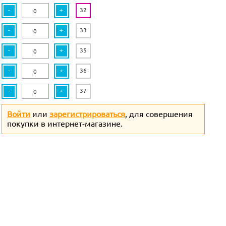
-
+
32
-
+
33
-
+
35
-
+
36
-
+
37
Войти
или
зарегистрироваться
, для совершения
покупки в интернет-магазине.