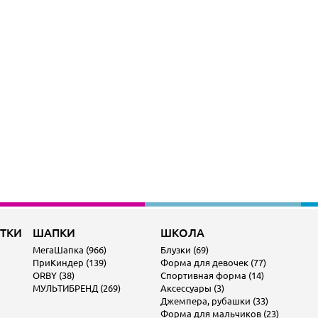
ОТКИ
ШАПКИ
ШКОЛА
МегаШапка (966)
Блузки (69)
ПриКиндер (139)
Форма для девочек (77)
ORBY (38)
Спортивная форма (14)
МУЛЬТИБРЕНД (269)
Аксессуары (3)
Джемпера, рубашки (33)
Форма для мальчиков (23)