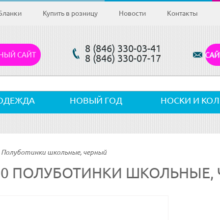
Бланки
Купить в розницу
Новости
Контакты
8 (846) 330-03-41
НЫЙ САЙТ
САЙ
8 (846) 330-07-17
ОДЕЖДА
НОВЫЙ ГОД
НОСКИ И КО
 Полуботинки школьные, черный
50 ПОЛУБОТИНКИ ШКОЛЬНЫЕ,