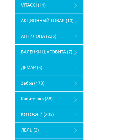
VITACCI (11)
АКЦИОННЫЙ ТОВАР (10)
АНТИЛОПА (225)
ВАЛЕНКИ ШАГОВИТА (7)
ДЕМАР (3)
Зебра (173)
Капитошка (88)
КОТОФЕЙ (205)
ЛЕЛЬ (2)