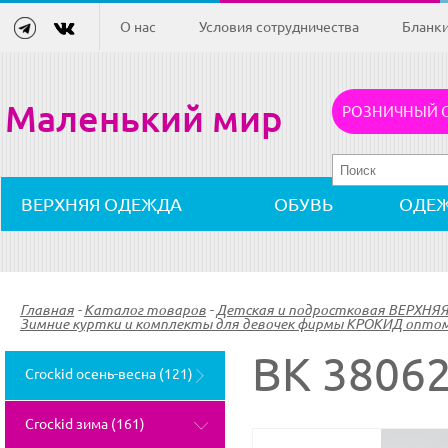
О нас
Условия сотрудничества
Бланк
Маленький мир
РОЗНИЧНЫЙ 
ВЕРХНЯЯ ОДЕЖДА
ОБУВЬ
ОДЕ
Главная
-
Каталог товаров
-
Детская и подростковая ВЕРХНЯ
Зимние куртки и комплекты для девочек фирмы КРОКИД оптом 
ВК 38062
Crockid осень-весна (121)
Crockid зима (161)