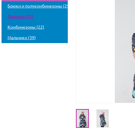
Брюки и полукомбинезоны (29)
Девочки (71)
Комбинезоны (22)
Мальчики (39)