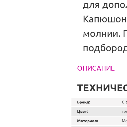
для допо
Капюшон 
молнии. 
подбород
ОПИСАНИЕ
ТЕХНИЧЕ
Бренд:
CR
Цвет:
те
Материал:
Ме