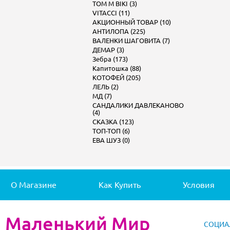
TOM M BIKI (3)
VITACCI (11)
АКЦИОННЫЙ ТОВАР (10)
АНТИЛОПА (225)
ВАЛЕНКИ ШАГОВИТА (7)
ДЕМАР (3)
Зебра (173)
Капитошка (88)
КОТОФЕЙ (205)
ЛЕЛЬ (2)
МД (7)
САНДАЛИКИ ДАВЛЕКАНОВО
(4)
СКАЗКА (123)
ТОП-ТОП (6)
ЕВА ШУЗ (0)
О Магазине
Как Купить
Условия
Маленький Мир
СОЦИА