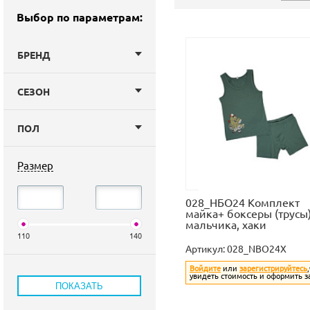
Выбор по параметрам:
БРЕНД
СЕЗОН
ПОЛ
Размер
028_НБО24 Комплект
майка+ боксеры (трусы
мальчика, хаки
110
140
Артикул:
028_NBО24X
Войдите
или
зарегистрируйтесь
увидеть стоимость и оформить з