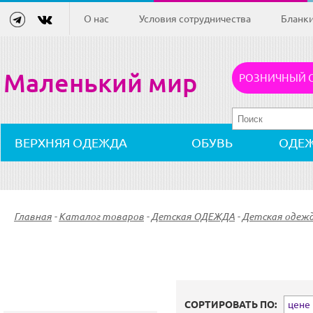
О нас
Условия сотрудничества
Бланк
Маленький мир
РОЗНИЧНЫЙ 
ВЕРХНЯЯ ОДЕЖДА
ОБУВЬ
ОДЕ
Главная
-
Каталог товаров
-
Детская ОДЕЖДА
-
Детская одеж
СОРТИРОВАТЬ ПО:
цене (