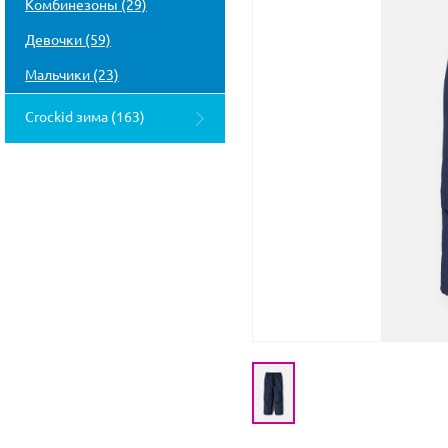
Комбинезоны (29)
Девочки (59)
Мальчики (23)
Crockid зима (163)