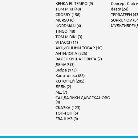
KENKA EL TEMPO (9)
Concept Club и 
TOM MIKI (48)
desty (24)
CROSBY (158)
TERRATEEN (43
MURSU (6)
SUPRUNOV (54
NORDMAN (4)
МУЛЬТИБРЕНД 
TINGO (48)
TOM M BIKI (3)
VITACCI (11)
АКЦИОННЫЙ ТОВАР (10)
АНТИЛОПА (225)
ВАЛЕНКИ ШАГОВИТА (7)
ДЕМАР (3)
Зебра (173)
Капитошка (88)
КОТОФЕЙ (205)
ЛЕЛЬ (2)
МД (7)
САНДАЛИКИ ДАВЛЕКАНОВО
(4)
СКАЗКА (123)
ТОП-ТОП (6)
ЕВА ШУЗ (0)