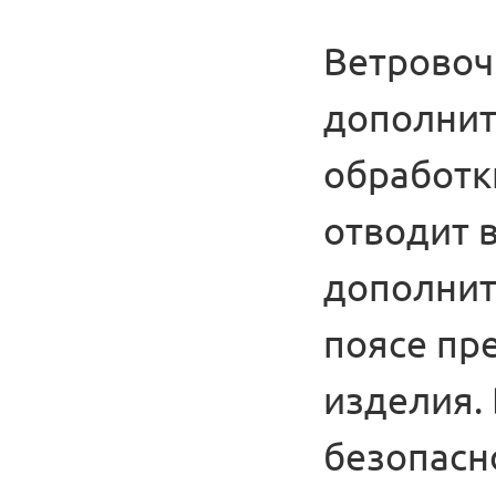
Ветровоч
дополнит
обработк
отводит 
дополнит
поясе пр
изделия.
безопасн