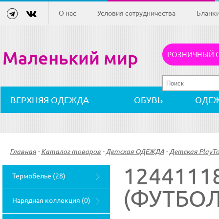
О нас
Условия сотрудничества
Бланк
Маленький мир
РОЗНИЧНЫЙ 
ВЕРХНЯЯ ОДЕЖДА
ОБУВЬ
ОДЕ
Главная
-
Каталог товаров
-
Детская ОДЕЖДА
-
Детская PlayT
1244111
Термобелье (28)
(ФУТБОЛ
Нарядная коллекция (0)