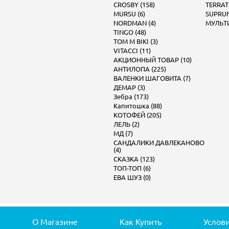
CROSBY (158)
TERRAT
MURSU (6)
SUPRUN
NORDMAN (4)
МУЛЬТИ
TINGO (48)
TOM M BIKI (3)
VITACCI (11)
АКЦИОННЫЙ ТОВАР (10)
АНТИЛОПА (225)
ВАЛЕНКИ ШАГОВИТА (7)
ДЕМАР (3)
Зебра (173)
Капитошка (88)
КОТОФЕЙ (205)
ЛЕЛЬ (2)
МД (7)
САНДАЛИКИ ДАВЛЕКАНОВО
(4)
СКАЗКА (123)
ТОП-ТОП (6)
ЕВА ШУЗ (0)
О Магазине
Как Купить
Услов