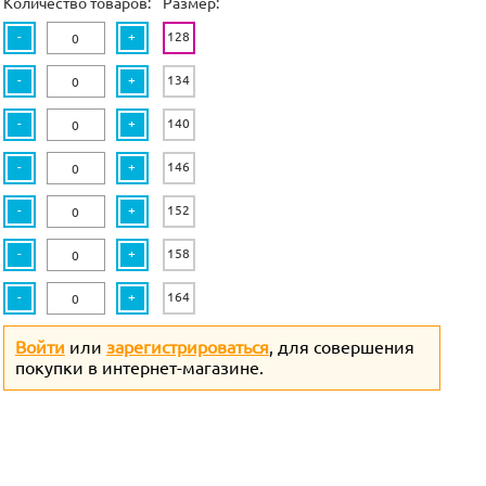
Количество товаров:
Размер:
-
+
128
-
+
134
-
+
140
-
+
146
-
+
152
-
+
158
-
+
164
Войти
или
зарегистрироваться
, для совершения
покупки в интернет-магазине.