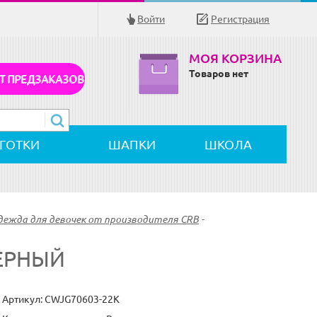
Войти
Регистрация
МОЯ КОРЗИНА
Товаров нет
Т ПРЕДЗАКАЗОВ
ЛГОТКИ
ШАПКИ
ШКОЛА
дежда для девочек от производителя CRB
-
ЧЕРНЫЙ
Артикул:
CWJG70603-22K