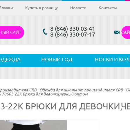
Бланки
Купить в розницу
Новости
Контакты
8 (846) 330-03-41
НЫЙ САЙТ
САЙ
8 (846) 330-07-17
ОДЕЖДА
НОВЫЙ ГОД
НОСКИ И КО
производителя CRB
-
Одежда для школы от производителя CRB
-
О
 70603-22K Брюки для девочки,черный оптом
03-22K БРЮКИ ДЛЯ ДЕВОЧКИ,